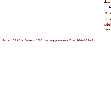
Liczb
N
S
Mini
Analiz
Pary.4.1.0.23 ©Jan Romański'2005, strona wygenerowana 2014-11-24 o 07:26:21