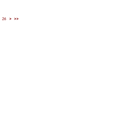
>
>>
26